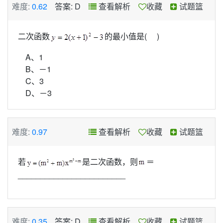
难度:
0.62
答案: D
查看解析
收藏
试题篮
二次函数
的最小值是( )
A、1
B、－1
C、3
D、－3
难度:
0.97
查看解析
收藏
试题篮
若
是二次函数，则
＝
________________________
难度:
0.35
答案: D
查看解析
收藏
试题篮