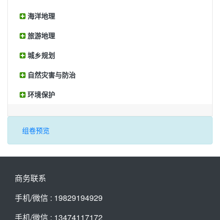
海洋地理
旅游地理
城乡规划
自然灾害与防治
环境保护
组卷预览
商务联系
手机/微信 : 19829194929
手机/微信 : 13474117172