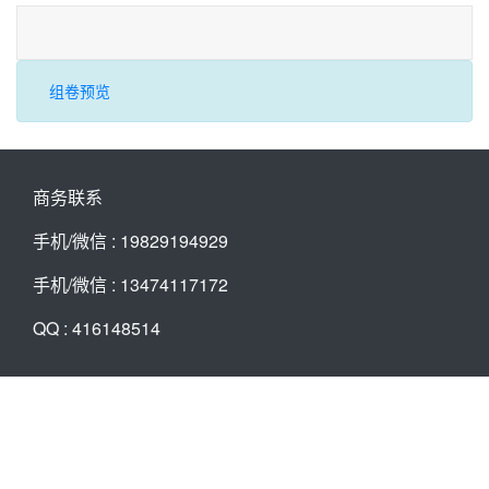
组卷预览
商务联系
手机/微信 : 19829194929
手机/微信 : 13474117172
QQ : 416148514