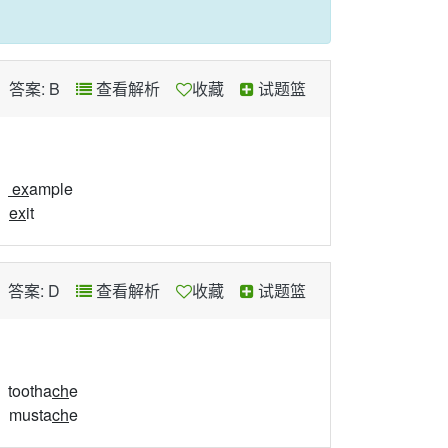
答案: B
查看解析
收藏
试题篮
、
ex
ample
、
ex
it
答案: D
查看解析
收藏
试题篮
tootha
ch
e
、musta
ch
e