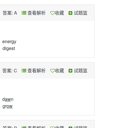
答案: A
查看解析
收藏
试题篮
、ener
g
y
、di
g
est
答案: C
查看解析
收藏
试题篮
、d
aw
n
、gr
ow