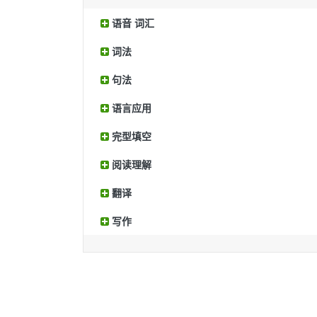
语音 词汇
词法
句法
语言应用
完型填空
阅读理解
翻译
写作