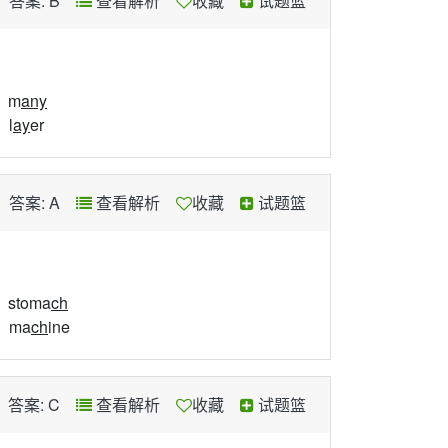
答案: B
查看解析
收藏
试题篮
、m
any
、l
ay
er
答案: A
查看解析
收藏
试题篮
、stoma
ch
、ma
ch
ine
答案: C
查看解析
收藏
试题篮