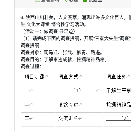
6. 陕西山川壮美，人文荟萃，涌现出许多文化巨人。
生·文化大课堂”综合性学习活动。
（活动一：做调查 寻足迹）
（1）请完成下面的调查提纲，开展“三秦大先生”调查
调查提纲
调查对象：司马迁、张载、柳青、路遥。
调查目的：了解事迹成就，挖掘精神品格。
调查过程：