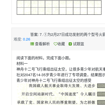
答案: 7. ①为2月27日成功发射的两个
难度:
0.26
查看解析
收藏
试题篮
阅读下面的材料，完成下面小题。
材料一
神舟十二号飞行乘组出征太空，让很多青少年对航天
社对2047名14-35岁青少年进行了专项调查，结果图
青少年对神舟十二号飞行乘组出征太空的感受