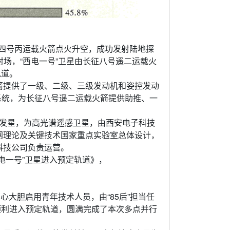
征四号丙运载火箭点火升空，成功发射陆地探
射场，“西电一号”卫星由长征八号遥二运载火
轨道。
箭提供了一级、二级、三级发动机和姿控发动
系统，为长征八号遥二运载火箭提供助推、一
的首发星，为高光谱遥感卫星，由西安电子科技
网理论及关键技术国家重点实验室总体设计，
科技公司负责运营。
电一号”卫星进入预定轨道》，
心大胆启用青年技术人员，由“85后”担当任
星顺利进入预定轨道，圆满完成了本次多点并行