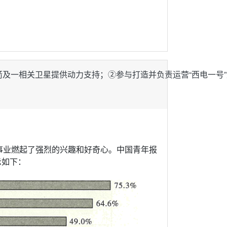
型号火箭及一相关卫星提供动力支持；②参与打造并负责运营“西电一
事业燃起了强烈的兴趣和好奇心。中国青年报
示如下：