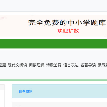
一张
空题
现代文阅读
阅读理解
诗歌鉴赏
语言表达
名著导读
默写
组卷预览