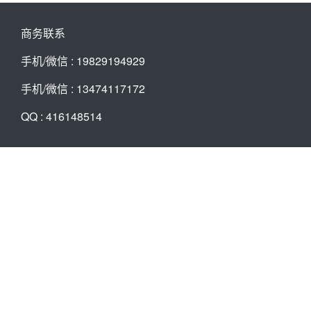
商务联系
手机/微信 : 19829194929
手机/微信 : 13474117172
QQ : 416148514