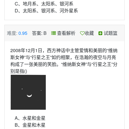
C、地月系、太阳系、银河系
D、太阳系、银河系、河外星系
难度:
0.95
答案: B
查看解析
收藏
试题篮
2008年12月1日，西方神话中主管爱情和美丽的“维纳
斯女神”与“行星之王”如约相聚，在浩瀚的夜空与月亮
构成了一张美丽的笑脸。“维纳斯女神”与“行星之王”分
别是指()
A、水星和金星
B、金星和木星