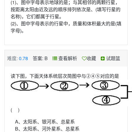
(1)、图中字母表示地球的是
；与其相邻的两颗行星，
按距离太阳由近及远的顺序排列依次是
、
(填写行星的
名称)，它们都属于
行星。
(2)、图中字母表示的行星中，质量和体积最大的是
(填
字母)。
难度:
0.78
答案: B
查看解析
收藏
试题篮
读下图，下面天体系统层次简图中与②④⑤对应的是
( )
A、太阳系、银河系、总星系
B、太阳系、河外星系、总星系