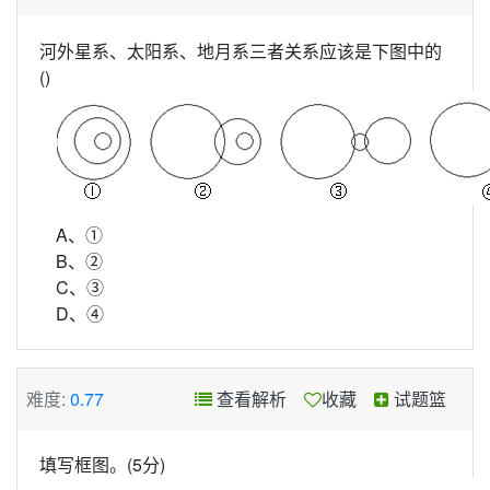
河外星系、太阳系、地月系三者关系应该是下图中的
()
A、①
B、②
C、③
D、④
难度:
0.77
查看解析
收藏
试题篮
填写框图。(5分)