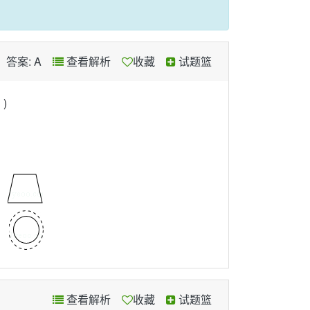
答案: A
查看解析
收藏
试题篮
)
、
、
查看解析
收藏
试题篮