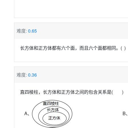
难度:
0.65
长方体和正方体都有六个面，而且六个面都相同。( )
难度:
0.36
直四棱柱，长方体和正方体之间的包含关系是( )
A、
B