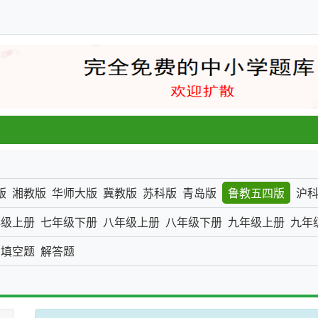
一张
版
湘教版
华师大版
冀教版
苏科版
青岛版
鲁教五四版
沪
年级上册
七年级下册
八年级上册
八年级下册
九年级上册
九年
填空题
解答题