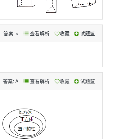
答案: ×
查看解析
收藏
试题篮
答案: A
查看解析
收藏
试题篮
、