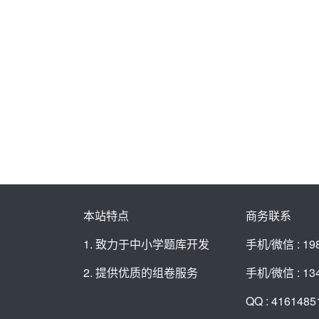
本站特点
商务联系
1. 致力于中小学题库开发
手机/微信 : 19
2. 提供优质的组卷服务
手机/微信 : 13
QQ : 4161485