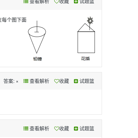
查看解析
收藏
试题篮
在每个图下面
答案: ×
查看解析
收藏
试题篮
查看解析
收藏
试题篮