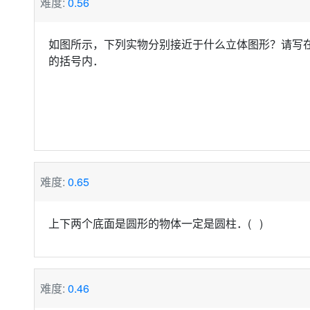
难度:
0.56
如图所示，下列实物分别接近于什么立体图形？请写
的括号内．
难度:
0.65
上下两个底面是圆形的物体一定是圆柱．
( )
难度:
0.46