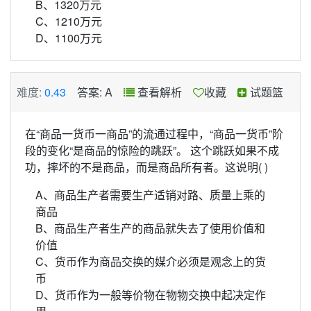
B、1320万元
C、1210万元
D、1100万元
难度:
0.43
答案: A
查看解析
收藏
试题篮
在“商品一货币一商品”的流通过程中，“商品一货币”阶
段的变化“是商品的惊险的跳跃”。 这个跳跃如果不成
功，摔坏的不是商品，而是商品所有者。这说明( )
A、商品生产者需要生产适销对路、质量上乘的
商品
B、商品生产者生产的商品就失去了使用价值和
价值
C、货币作为商品交换的媒介必须是观念上的货
币
D、货币作为一般等价物在物物交换中起决定作