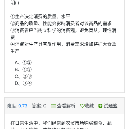
明( )
①生产决定消费的质量、水平
②商品的质量、性能会影响消费者对该商品的需求
③消费者应当树立科学的消费观，避免盲从，理性消
费
④消费对生产具有反作用，消费需求增加将扩大食盐
生产
A、①②
B、①③
C、②③
D、③④
难度:
0.73
答案: C
查看解析
收藏
试题篮
在日常生活中，我们经常到农贸市场购买粮食、蔬