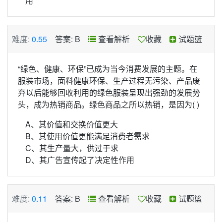
用
难度:
0.55
答案: B
查看解析
收藏
试题篮
“绿色、健康、环保”已成为当今消费发展的主题。在
服装市场，面料健康环保、生产过程无污染、产品废
弃以后能够回收利用的绿色服装呈现出强劲的发展势
头，成为热销商品。绿色商品之所以热销，是因为( )
A、其价值和交换价值更大
B、其使用价值更能满足消费者需求
C、其生产量大，供过于求
D、其广告宣传起了决定性作用
难度:
0.11
答案: B
查看解析
收藏
试题篮