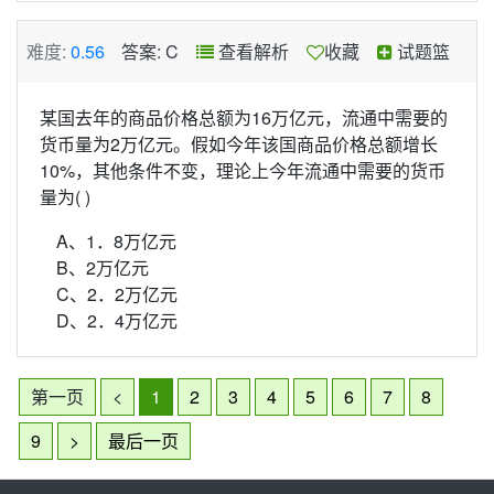
难度:
0.56
答案: C
查看解析
收藏
试题篮
某国去年的商品价格总额为16万亿元，流通中需要的
货币量为2万亿元。假如今年该国商品价格总额增长
10%，其他条件不变，理论上今年流通中需要的货币
量为( )
A、1．8万亿元
B、2万亿元
C、2．2万亿元
D、2．4万亿元
第一页
<
1
2
3
4
5
6
7
8
9
>
最后一页